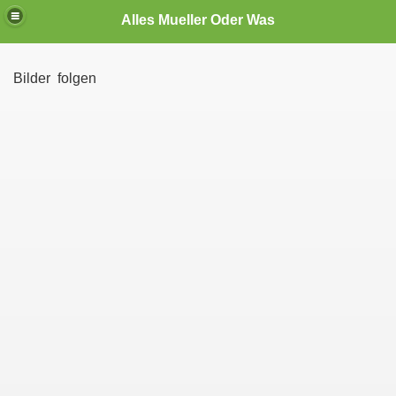
Alles Mueller Oder Was
Bilder folgen
te User
den