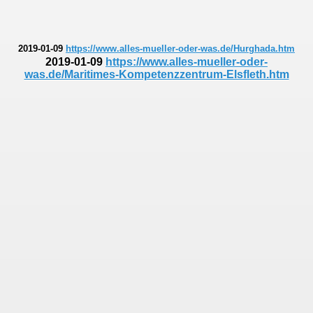
2019-01-09
https://www.alles-mueller-oder-was.de/Hurghada.htm
2019-01-09
https://www.alles-mueller-oder-
was.de/Maritimes-Kompetenzzentrum-Elsfleth.htm