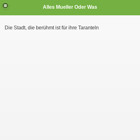
Alles Mueller Oder Was
Die Stadt, die berühmt ist für ihre Taranteln
te User
den