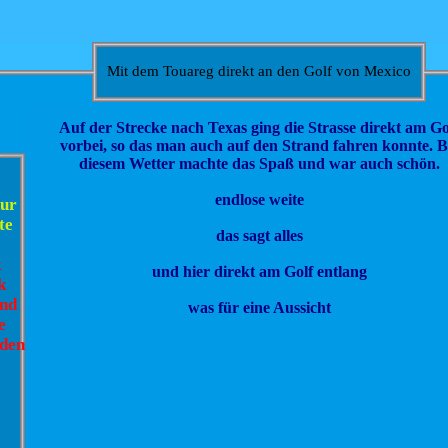
Mit dem Touareg direkt an den Golf von Mexico
Auf der Strecke nach Texas ging die Strasse direkt am Go
vorbei, so das man auch auf den Strand fahren konnte. B
diesem Wetter machte das Spaß und war auch schön.
endlose weite
nur
te
das sagt alles
k
und hier direkt am Golf entlang
k
and
was für eine Aussicht
e
rden